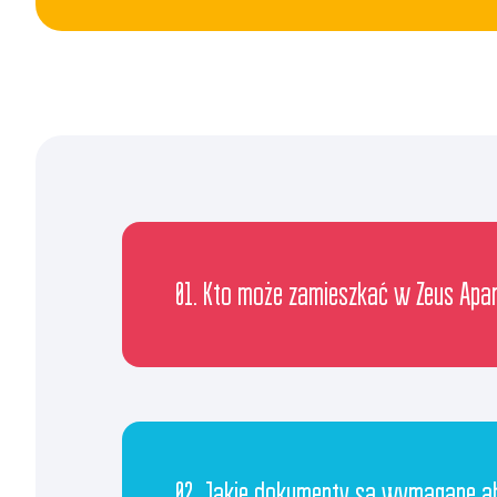
01. Kto może zamieszkać w Zeus Apa
02. Jakie dokumenty są wymagane a