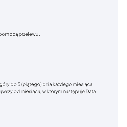
.
a pomocą przelewu
 góry do 5 (piątego) dnia każdego miesiąca
wszy od miesiąca, w którym następuje Data