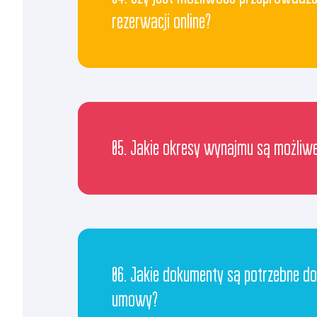
rezerwacji online?
05. Jakie okresy wynajmu są możliw
06. Jakie dokumenty są potrzebne do
umowy?