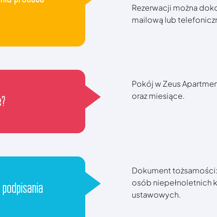
Rezerwacji można doko
mailową lub telefonicz
Pokój w Zeus Apartmen
oraz miesiące.
e?
Dokument tożsamości:
osób niepełnoletnich 
 podpisania
ustawowych.