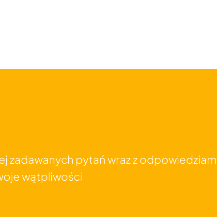
iej zadawanych pytań wraz z odpowiedziami
woje wątpliwości