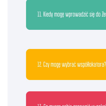
11. Kiedy mogę wprowadzić się do Z
12. Czy mogę wybrać współlokatora?