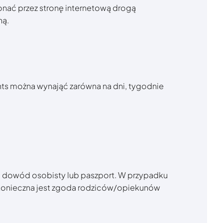
nać przez stronę internetową drogą
ną.
ts można wynająć zarówna na dni, tygodnie
 dowód osobisty lub paszport. W przypadku
konieczna jest zgoda rodziców/opiekunów