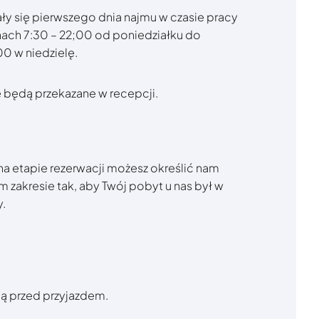
y się pierwszego dnia najmu w czasie pracy
nach 7:30 – 22;00 od poniedziałku do
00 w niedzielę.
będą przekazane w recepcji.
 na etapie rezerwacji możesz określić nam
m zakresie tak, aby Twój pobyt u nas był w
y.
ją przed przyjazdem.