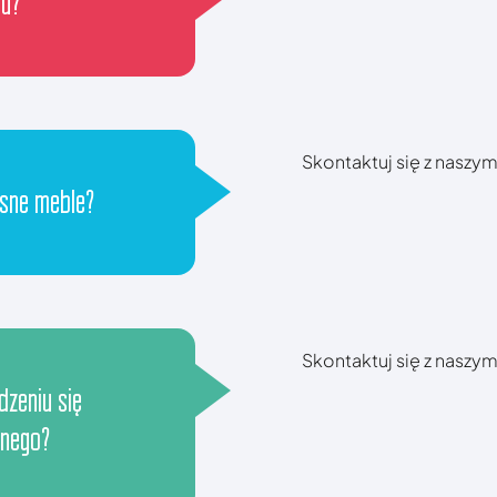
ju?
Skontaktuj się z nasz
sne meble?
Skontaktuj się z nasz
dzeniu się
nnego?