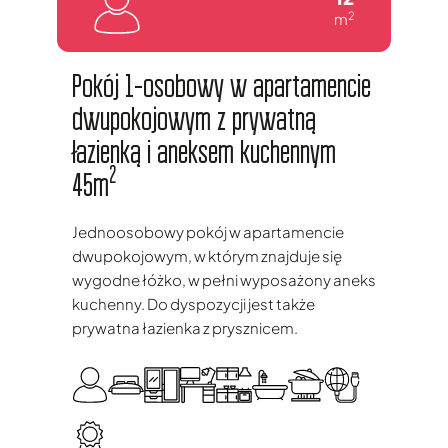
2
m
Pokój 1-osobowy w apartamencie
dwupokojowym z prywatną
łazienką i aneksem kuchennym
2
45m
Jednoosobowy pokój w apartamencie
dwupokojowym, w którym znajduje się
wygodne łóżko, w pełni wyposażony aneks
kuchenny. Do dyspozycji jest także
prywatna łazienka z prysznicem.