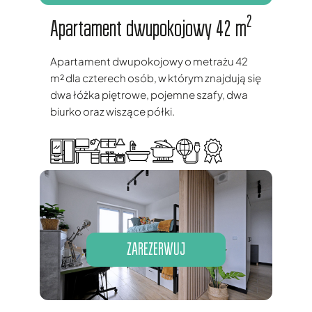
2
Apartament dwupokojowy 42 m
Apartament dwupokojowy o metrażu 42
m² dla czterech osób, w którym znajdują się
dwa łóżka piętrowe, pojemne szafy, dwa
biurko oraz wiszące półki.
ZAREZERWUJ