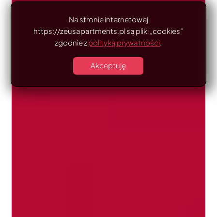
Na stronie internetowej
https://zeusapartments.pl są pliki „cookies”
zgodnie z
polityką prywatności
.
Akceptuję