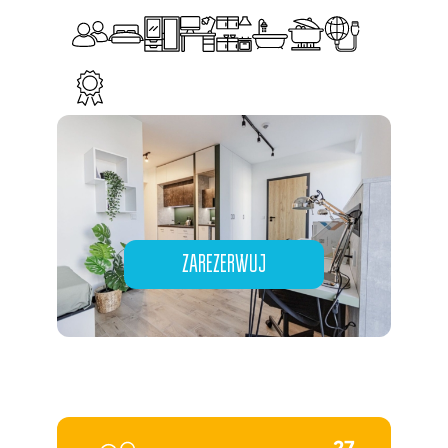
ZAREZERWUJ
27