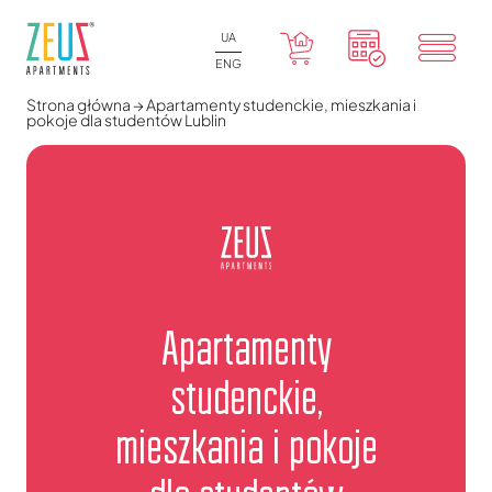
UA
ENG
Strona główna
→
Apartamenty studenckie, mieszkania i
pokoje dla studentów Lublin
Apartamenty
studenckie,
mieszkania i pokoje