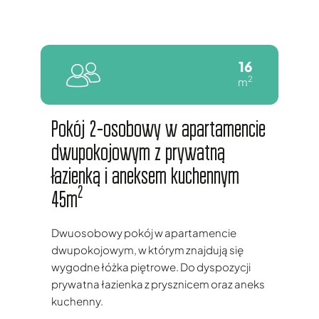
16
2
m
Pokój 2-osobowy w apartamencie
dwupokojowym z prywatną
łazienką i aneksem kuchennym
2
45m
Dwuosobowy pokój w apartamencie
dwupokojowym, w którym znajdują się
wygodne łóżka piętrowe. Do dyspozycji
prywatna łazienka z prysznicem oraz aneks
kuchenny.