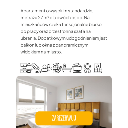
Apartament o wysokim standardzie,
metrażu 27 m² dla dwóch osób. Na
mieszkańców czeka funkcjonalne biurko
do pracy oraz przestronna szafa na
ubrania. Dodatkowym udogodnieniem jest
balkon lub okna z panoramicznym
widokiem na miasto.
ZAREZERWUJ