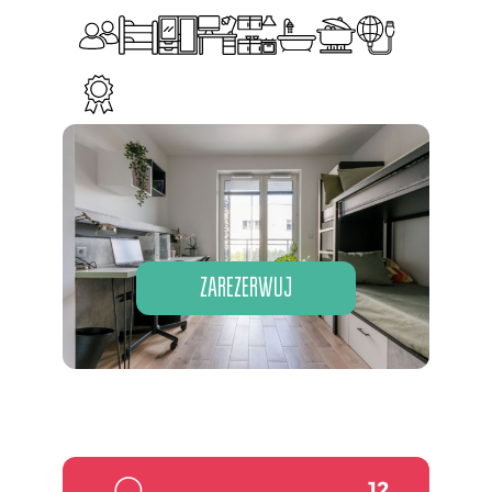
ZAREZERWUJ
12