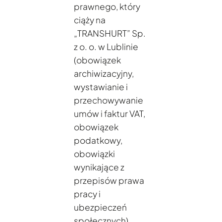
prawnego, który
ciąży na
„TRANSHURT” Sp.
z o. o. w Lublinie
(obowiązek
archiwizacyjny,
wystawianie i
przechowywanie
umów i faktur VAT,
obowiązek
podatkowy,
obowiązki
wynikające z
przepisów prawa
pracy i
ubezpieczeń
społecznych)