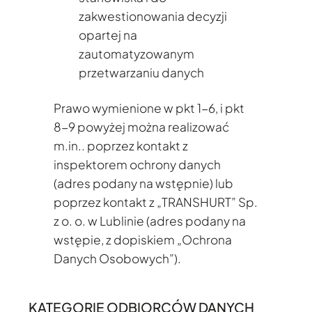
zakwestionowania decyzji
opartej na
zautomatyzowanym
przetwarzaniu danych
Prawo wymienione w pkt 1-6, i pkt
8-9 powyżej można realizować
m.in.. poprzez kontakt z
inspektorem ochrony danych
(adres podany na wstępnie) lub
poprzez kontakt z „TRANSHURT” Sp.
z o. o. w Lublinie (adres podany na
wstępie, z dopiskiem „Ochrona
Danych Osobowych”).
KATEGORIE ODBIORCÓW DANYCH