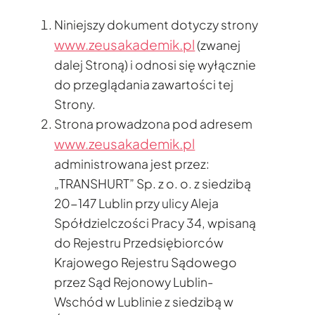
Niniejszy dokument dotyczy strony
www.zeusakademik.pl
(zwanej
dalej Stroną) i odnosi się wyłącznie
do przeglądania zawartości tej
Strony.
Strona prowadzona pod adresem
www.zeusakademik.pl
administrowana jest przez:
„TRANSHURT” Sp. z o. o. z siedzibą
20-147 Lublin przy ulicy Aleja
Spółdzielczości Pracy 34, wpisaną
do Rejestru Przedsiębiorców
Krajowego Rejestru Sądowego
przez Sąd Rejonowy Lublin-
Wschód w Lublinie z siedzibą w