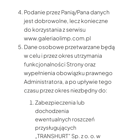
Podanie przez Panią/Pana danych
jest dobrowolne, lecz konieczne
do korzystania z serwisu
www.galeriaolimp.com.pl
Dane osobowe przetwarzane będą
w celu i przez okres utrzymania
funkcjonalności Strony oraz
wypełnienia obowiązku prawnego
Administratora, a po upływie tego
czasu przez okres niezbędny do:
Zabezpieczenia lub
dochodzenia
ewentualnych roszczeń
przysługujących
„TRANSHURT” Sp. z o. o. w