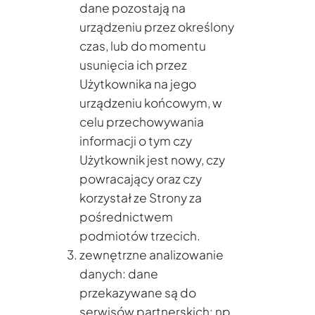
dane pozostają na
urządzeniu przez określony
czas, lub do momentu
usunięcia ich przez
Użytkownika na jego
urządzeniu końcowym, w
celu przechowywania
informacji o tym czy
Użytkownik jest nowy, czy
powracający oraz czy
korzystał ze Strony za
pośrednictwem
podmiotów trzecich.
zewnętrzne analizowanie
danych: dane
przekazywane są do
serwisów partnerskich: np.