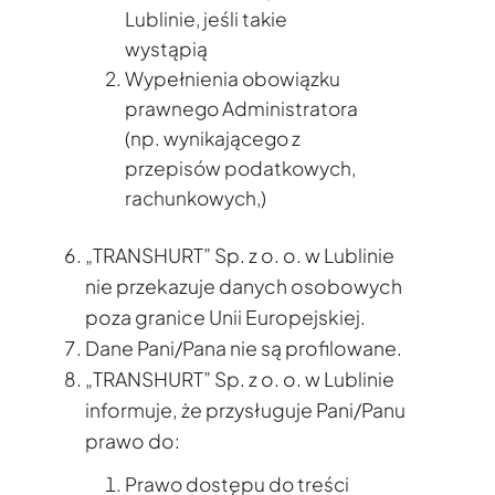
Lublinie, jeśli takie
wystąpią
Wypełnienia obowiązku
prawnego Administratora
(np. wynikającego z
przepisów podatkowych,
rachunkowych,)
„TRANSHURT” Sp. z o. o. w Lublinie
nie przekazuje danych osobowych
poza granice Unii Europejskiej.
Dane Pani/Pana nie są profilowane.
„TRANSHURT” Sp. z o. o. w Lublinie
informuje, że przysługuje Pani/Panu
prawo do:
Prawo dostępu do treści