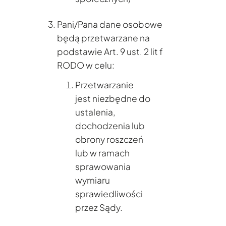
Pani/Pana dane osobowe
będą przetwarzane na
podstawie Art. 9 ust. 2 lit f
RODO w celu:
Przetwarzanie
jest niezbędne do
ustalenia,
dochodzenia lub
obrony roszczeń
lub w ramach
sprawowania
wymiaru
sprawiedliwości
przez Sądy.