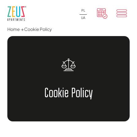
PL
UA
Home
→
Cookie Policy
Cookie Policy