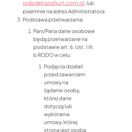
iodo@transhurt.com.pl
, lub
pisemnie na adres Administratora.
Podstawa przetwarzania:
Pani/Pana dane osobowe
będą przetwarzane na
podstawie art. 6. Ust. 1 lit.
b RODO w celu:
Podjęcia działań
przed zawarciem
umowy na
żądanie osoby,
której dane
dotyczą lub
wykonania
umowy, której
stroną jest osoba,