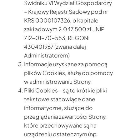
Świdniku VI Wydział Gospodarczy
– Krajowy Rejestr Sądowy pod nr
KRS 0000107326, o kapitale
zakładowym 2.047.500 zł., NIP
712-01-70-553, REGON:
430401967 (zwana dalej
Administratorem)
Informacje uzyskane za pomocą
plików Cookies, służą do pomocy
w administrowaniu Strony.
Pliki Cookies – są to krótkie pliki
tekstowe stanowiące dane
informatyczne, służące do
przeglądania zawartości Strony,
które przechowywane są na
urządzeniu ostatecznym (np.