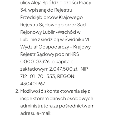
ulicy Aleja Spółdzielczości Pracy
34, wpisaną do Rejestru
Przedsiębiorców Krajowego
Rejestru Sądowego przez Sąd
Rejonowy Lublin-Wschód w
Lublinie z siedzibą w Świdniku VI
Wydział Gospodarczy – Krajowy
Rejestr Sądowy pod nr KRS
0000107326, o kapitale
zakładowym 2.047.500 zł., NIP
712-01-70-553, REGON:
430401967
Możliwość skontaktowania się z
inspektorem danych osobowych
administratora za pośrednictwem
adresu e-mail: