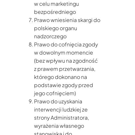
w celu marketingu
bezpośredniego
Prawo wniesienia skargi do
polskiego organu
nadzorczego
Prawo do cofnięcia zgody
w dowolnym momencie
(bez wpływu na zgodność
z prawem przetwarzania,
którego dokonano na
podstawie zgody przed
jego cofnięciem)
Prawo do uzyskania
interwencji ludzkiej ze
strony Administratora,
wyrażenia własnego
stanowiska i do