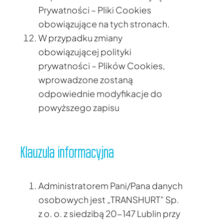
Prywatności – Pliki Cookies
obowiązujące na tych stronach.
W przypadku zmiany
obowiązującej polityki
prywatności – Plików Cookies,
wprowadzone zostaną
odpowiednie modyfikacje do
powyższego zapisu
Klauzula informacyjna
Administratorem Pani/Pana danych
osobowych jest „TRANSHURT” Sp.
z o. o. z siedzibą 20-147 Lublin przy