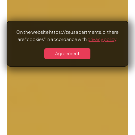
On the website https://zeusapartments.pl there
are "cookies" in accordance with
privacy policy
.
Agreement