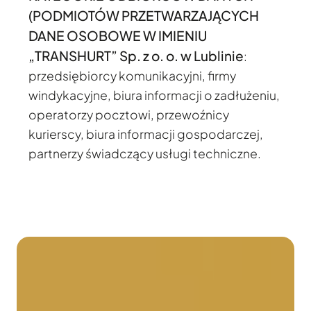
(PODMIOTÓW PRZETWARZAJĄCYCH
DANE OSOBOWE W IMIENIU
„TRANSHURT” Sp. z o. o. w Lublinie
:
przedsiębiorcy komunikacyjni, firmy
windykacyjne, biura informacji o zadłużeniu,
operatorzy pocztowi, przewoźnicy
kurierscy, biura informacji gospodarczej,
partnerzy świadczący usługi techniczne.