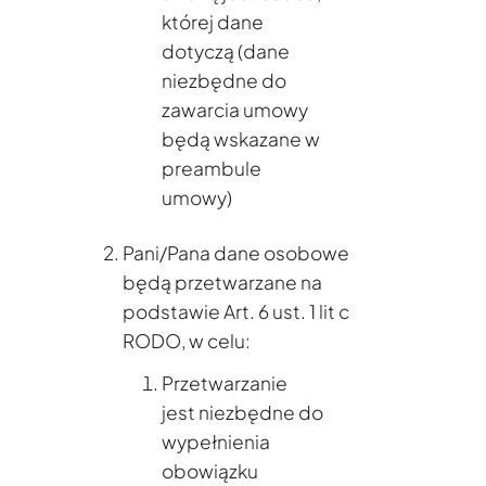
której dane
dotyczą (dane
niezbędne do
zawarcia umowy
będą wskazane w
preambule
umowy)
Pani/Pana dane osobowe
będą przetwarzane na
podstawie Art. 6 ust. 1 lit c
RODO, w celu:
Przetwarzanie
jest niezbędne do
wypełnienia
obowiązku