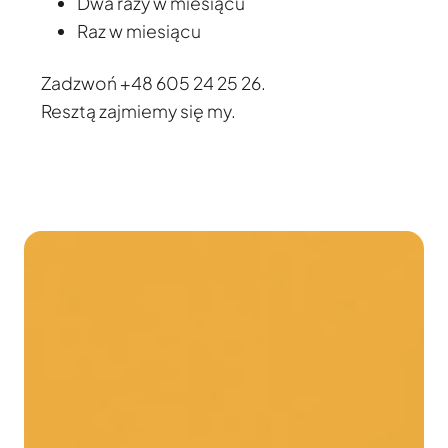
Dwa razy w miesiącu
Raz w miesiącu
Zadzwoń +48 605 24 25 26.
Resztą zajmiemy się my.