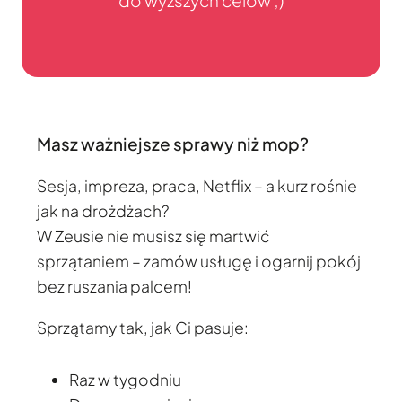
do wyższych celów ;)
Masz ważniejsze sprawy niż mop?
Sesja, impreza, praca, Netflix – a kurz rośnie
jak na drożdżach?
W Zeusie nie musisz się martwić
sprzątaniem – zamów usługę i ogarnij pokój
bez ruszania palcem!
Sprzątamy tak, jak Ci pasuje:
Raz w tygodniu