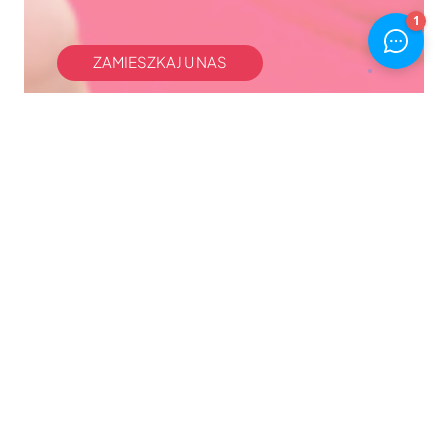
ZAMIESZKAJ U NAS