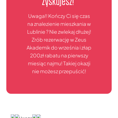
zyskujesz!"
Uwaga!! Kończy Ci się czas
na znalezienie mieszkania w
Lublinie ? Nie zwlekaj dłużej!
Zrób rezerwację w Zeus
Akademik do września i złap
200zł rabatu na pierwszy
miesiąc najmu! Takiej okazji
nie możesz przepuścić!
Uwaga