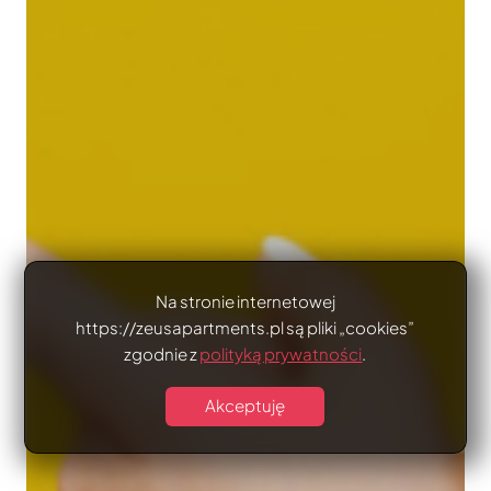
Na stronie internetowej
https://zeusapartments.pl są pliki „cookies”
zgodnie z
polityką prywatności
.
Akceptuję