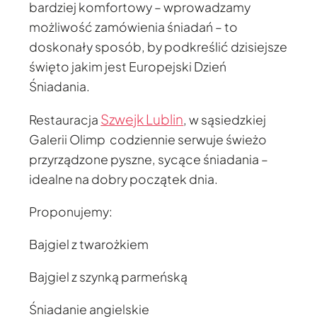
bardziej komfortowy – wprowadzamy
możliwość zamówienia śniadań – to
doskonały sposób, by podkreślić dzisiejsze
święto jakim jest Europejski Dzień
Śniadania.
Szwejk Lublin
Restauracja
, w sąsiedzkiej
Galerii Olimp codziennie serwuje świeżo
przyrządzone pyszne, sycące śniadania –
idealne na dobry początek dnia.
Proponujemy:
Bajgiel z twarożkiem
Bajgiel z szynką parmeńską
Śniadanie angielskie