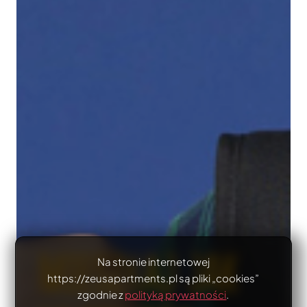
MIESZKAJ JAK
Na stronie internetowej
https://zeusapartments.pl są pliki „cookies”
zgodnie z
polityką prywatności
.