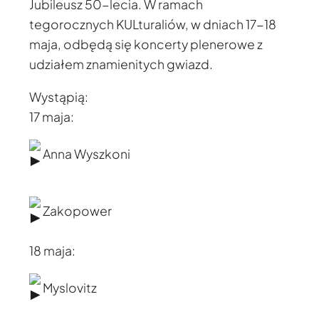
Jubileusz 50-lecia. W ramach
tegorocznych KULturaliów, w dniach 17-18
maja, odbędą się koncerty plenerowe z
udziałem znamienitych gwiazd.
Wystąpią:
17 maja:
Anna Wyszkoni
Zakopower
18 maja:
Myslovitz