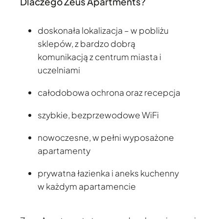
Dlaczego Zeus Apartments?
doskonała lokalizacja – w pobliżu
sklepów, z bardzo dobrą
komunikacją z centrum miasta i
uczelniami
całodobowa ochrona oraz recepcja
szybkie, bezprzewodowe WiFi
nowoczesne, w pełni wyposażone
apartamenty
prywatna łazienka i aneks kuchenny
w każdym apartamencie