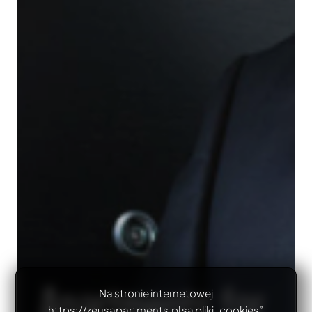
Apartments for
Na stronie internetowej
https://zeusapartments.pl są pliki „cookies”