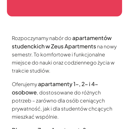
apartamentów
Rozpoczynamy nabór do
studenckich w Zeus Apartments
na nowy
semestr. To komfortowe i funkcjonalne
miejsce do nauki oraz codziennego życia w
trakcie studiów.
apartamenty 1-, 2- i 4-
Oferujemy
osobowe
, dostosowane do różnych
potrzeb – zarówno dla osób ceniących
prywatność, jak i dla studentów chcących
mieszkać wspólnie.