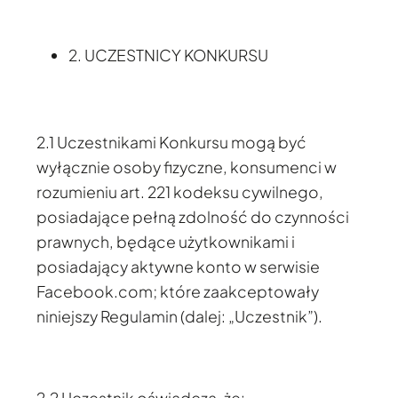
2. UCZESTNICY KONKURSU
2.1 Uczestnikami Konkursu mogą być
wyłącznie osoby fizyczne, konsumenci w
rozumieniu art. 221 kodeksu cywilnego,
posiadające pełną zdolność do czynności
prawnych, będące użytkownikami i
posiadający aktywne konto w serwisie
Facebook.com; które zaakceptowały
niniejszy Regulamin (dalej: „Uczestnik”).
2.2 Uczestnik oświadcza, że: