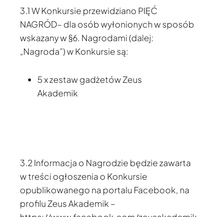
3.1 W Konkursie przewidziano PIĘĆ
NAGRÓD– dla osób wyłonionych w sposób
wskazany w §6. Nagrodami (dalej:
„Nagroda”) w Konkursie są:
5 x zestaw gadżetów Zeus
Akademik
3.2 Informacja o Nagrodzie będzie zawarta
w treści ogłoszenia o Konkursie
opublikowanego na portalu Facebook, na
profilu Zeus Akademik –
https://www.facebook.com/zeusakademik