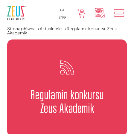
UA
ENG
Strona główna
→
Aktualności
→
Regulamin konkursu Zeus
Akademik
Regulamin konkursu
Zeus Akademik