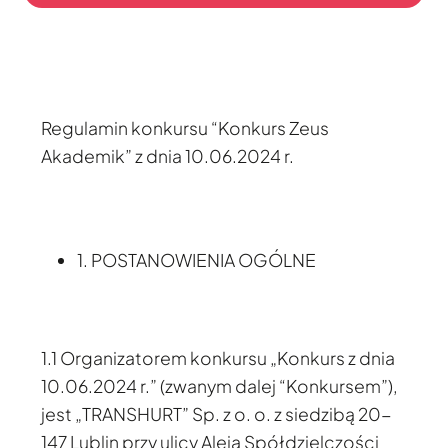
Regulamin konkursu “Konkurs Zeus
Akademik” z dnia 10.06.2024 r.
1. POSTANOWIENIA OGÓLNE
1.1 Organizatorem konkursu „Konkurs z dnia
10.06.2024 r.” (zwanym dalej “Konkursem”),
jest „TRANSHURT” Sp. z o. o. z siedzibą 20-
147 Lublin przy ulicy Aleja Spółdzielczości