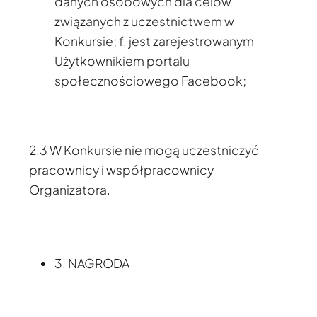
danych osobowych dla celów
związanych z uczestnictwem w
Konkursie; f. jest zarejestrowanym
Użytkownikiem portalu
społecznościowego Facebook;
2.3 W Konkursie nie mogą uczestniczyć
pracownicy i współpracownicy
Organizatora.
3. NAGRODA