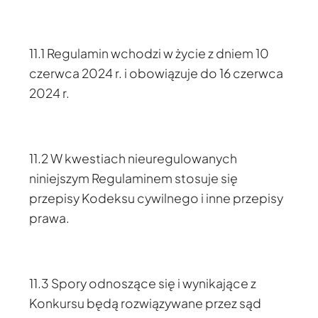
11.1 Regulamin wchodzi w życie z dniem 10
czerwca 2024 r. i obowiązuje do 16 czerwca
2024 r.
11.2 W kwestiach nieuregulowanych
niniejszym Regulaminem stosuje się
przepisy Kodeksu cywilnego i inne przepisy
prawa.
11.3 Spory odnoszące się i wynikające z
Konkursu będą rozwiązywane przez sąd