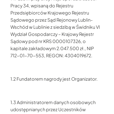
Pracy 34, wpisaną do Rejestru
Przedsiębiorców Krajowego Rejestru
Sądowego przez Sąd Rejonowy Lublin-
Wschód w Lublinie z siedzibą w Świdniku VI
Wydział Gospodarczy – Krajowy Rejestr
Sądowy pod nr KRS 0000107326, o
kapitale zakładowym 2.047.500 zł., NIP
712-01-70-553, REGON: 4304019672.
1.2 Fundatorem nagrody jest Organizator.
1.3 Administratorem danych osobowych
udostępnianych przez Uczestników