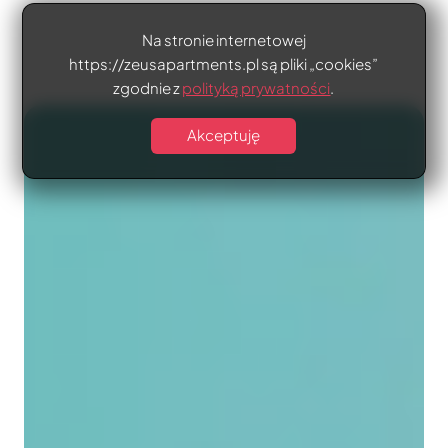
Na stronie internetowej
https://zeusapartments.pl są pliki „cookies”
zgodnie z
polityką prywatności
.
Akceptuję