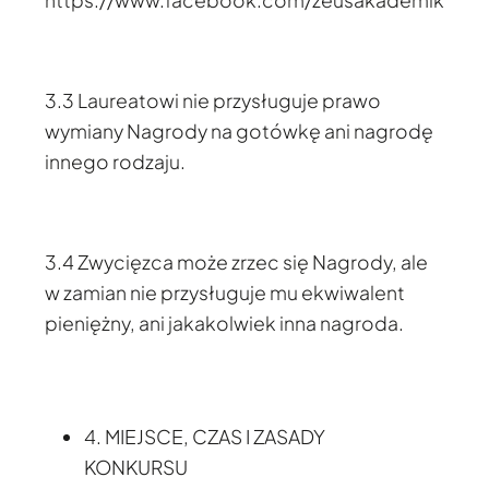
3.3 Laureatowi nie przysługuje prawo
wymiany Nagrody na gotówkę ani nagrodę
innego rodzaju.
3.4 Zwycięzca może zrzec się Nagrody, ale
w zamian nie przysługuje mu ekwiwalent
pieniężny, ani jakakolwiek inna nagroda.
4. MIEJSCE, CZAS I ZASADY
KONKURSU