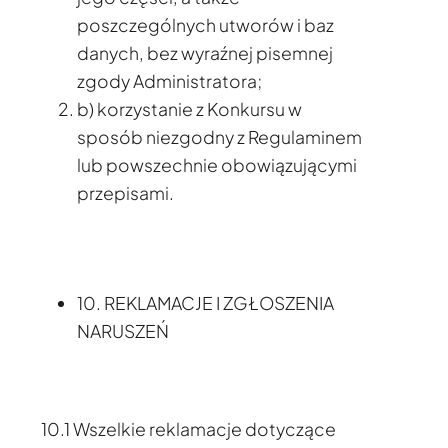
poszczególnych utworów i baz
danych, bez wyraźnej pisemnej
zgody Administratora;
b) korzystanie z Konkursu w
sposób niezgodny z Regulaminem
lub powszechnie obowiązującymi
przepisami.
10. REKLAMACJE I ZGŁOSZENIA
NARUSZEŃ
10.1 Wszelkie reklamacje dotyczące