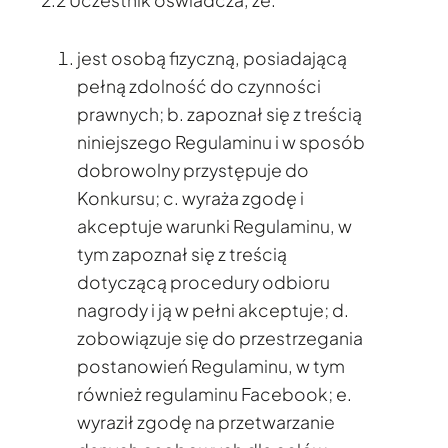
jest osobą fizyczną, posiadającą
pełną zdolność do czynności
prawnych; b. zapoznał się z treścią
niniejszego Regulaminu i w sposób
dobrowolny przystępuje do
Konkursu; c. wyraża zgodę i
akceptuje warunki Regulaminu, w
tym zapoznał się z treścią
dotyczącą procedury odbioru
nagrody i ją w pełni akceptuje; d.
zobowiązuje się do przestrzegania
postanowień Regulaminu, w tym
również regulaminu Facebook; e.
wyraził zgodę na przetwarzanie