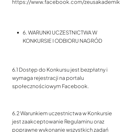
https://www.facebook.com/zeusakademik
6. WARUNKI UCZESTNICTWA W
KONKURSIE I ODBIORU NAGRÓD
6.1 Dostęp do Konkursu jest bezpłatny i
wymaga rejestracji na portalu
społecznościowym Facebook.
6.2 Warunkiem uczestnictwa w Konkursie
jest zaakceptowanie Regulaminu oraz
poprawne wykonanie wszystkich zadań