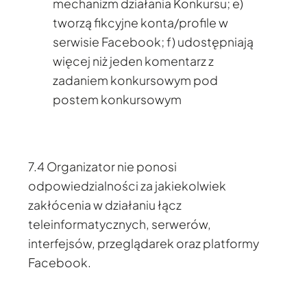
mechanizm działania Konkursu; e)
tworzą fikcyjne konta/profile w
serwisie Facebook; f) udostępniają
więcej niż jeden komentarz z
zadaniem konkursowym pod
postem konkursowym
7.4 Organizator nie ponosi
odpowiedzialności za jakiekolwiek
zakłócenia w działaniu łącz
teleinformatycznych, serwerów,
interfejsów, przeglądarek oraz platformy
Facebook.