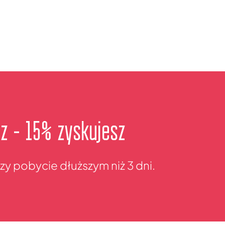
sz - 15% zyskujesz
rzy pobycie dłuższym niż 3 dni.