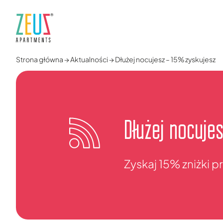
Strona główna
→
Aktualności
→
Dłużej nocujesz – 15% zyskujesz
Dłużej nocuje
Zyskaj 15% zniżki p