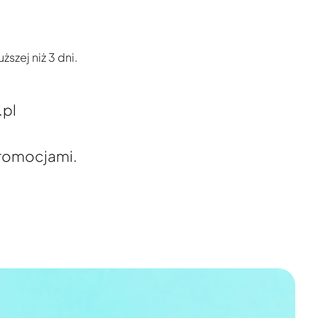
szej niż 3 dni.
pl
promocjami.