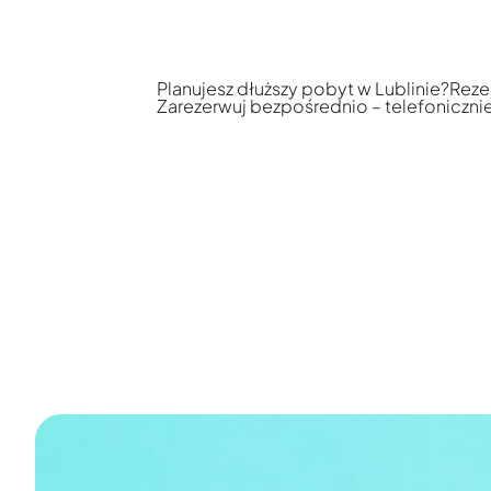
Planujesz dłuższy pobyt w Lublinie?
Rezer
Zarezerwuj bezpośrednio – telefonicznie