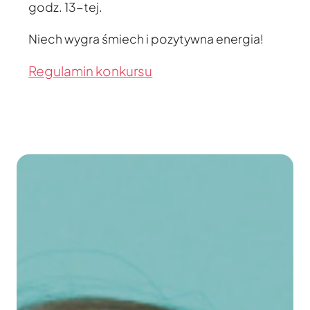
godz. 13-tej.
Niech wygra śmiech i pozytywna energia!
Regulamin konkursu