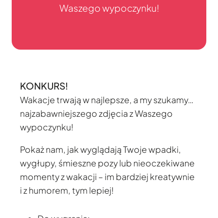
Waszego wypoczynku!
KONKURS!
Wakacje trwają w najlepsze, a my szukamy…
najzabawniejszego zdjęcia z Waszego
wypoczynku!
Pokaż nam, jak wyglądają Twoje wpadki,
wygłupy, śmieszne pozy lub nieoczekiwane
momenty z wakacji – im bardziej kreatywnie
i z humorem, tym lepiej!