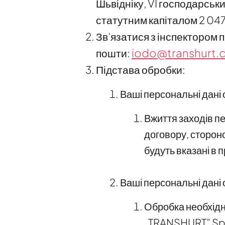
Шьвідніку, VI господарськ
статутним капіталом 2 04
Зв’язатися з інспектором
iodo@transhurt.
пошти:
Підстава обробки:
Ваші персональні дані 
Вжиття заходів п
договору, стороно
будуть вказані в 
Ваші персональні дані 
Обробка необхідн
„TRANSHURT” Sp. 