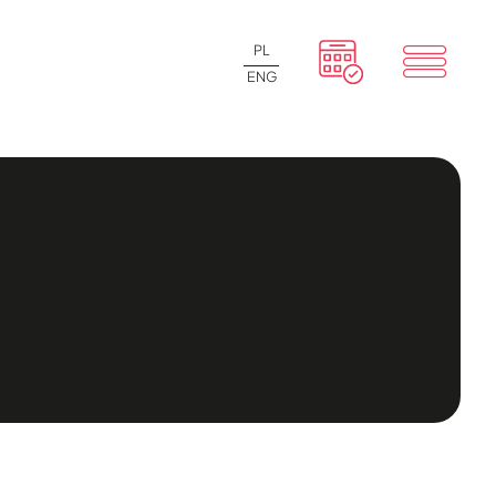
PL
ENG