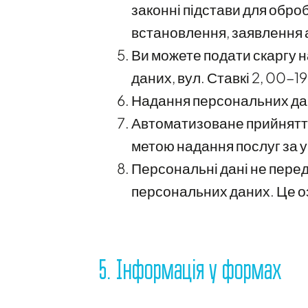
законні підстави для оброб
встановлення, заявлення а
Ви можете подати скаргу н
даних, вул. Ставкі 2, 00-
Надання персональних дан
Автоматизоване прийняття
метою надання послуг за у
Персональні дані не перед
персональних даних. Це оз
5. Інформація у формах