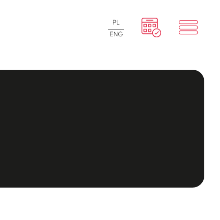
PL
ENG