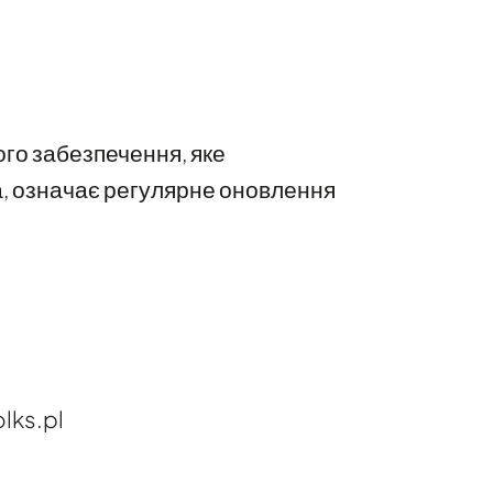
го забезпечення, яке
, означає регулярне оновлення
lks.pl