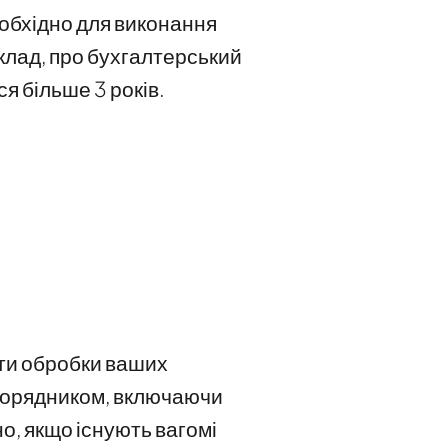
обхідно для виконання
клад, про бухгалтерський
я більше 3 років.
оти обробки ваших
зпорядником, включаючи
о, якщо існують вагомі