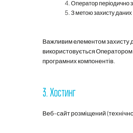
Оператор періодично з
З метою захисту даних
Важливим елементом захисту д
використовується Оператором 
програмних компонентів.
3. Хостинг
Веб-сайт розміщений (технічно 