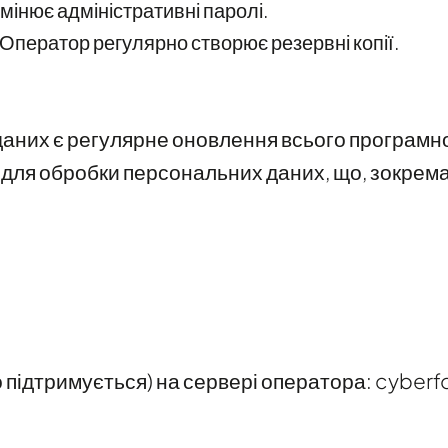
мінює адміністративні паролі.
 Оператор регулярно створює резервні копії.
аних є регулярне оновлення всього програмно
для обробки персональних даних, що, зокрема
підтримується) на сервері оператора: cyberfo