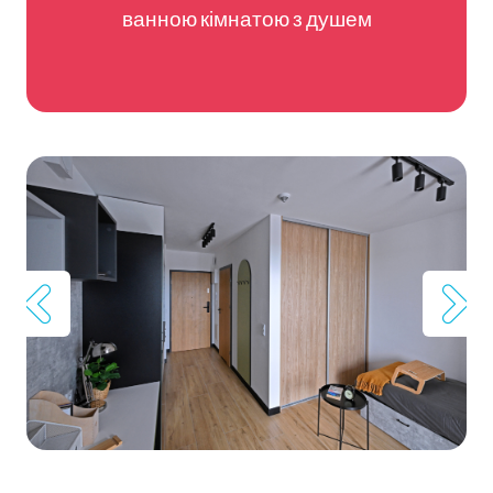
ванною кімнатою з душем