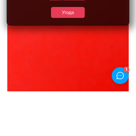
Угода