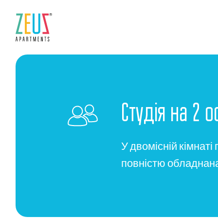
Студія на 2 
У двомісній кімнаті
повністю обладнана 