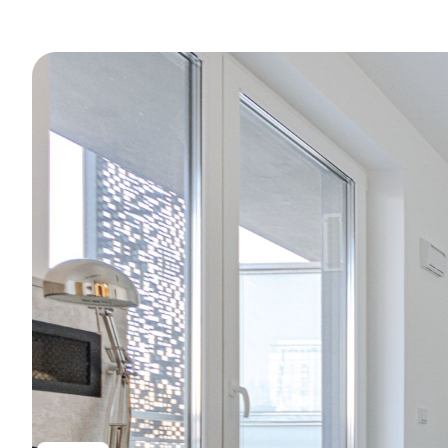
Для двох людей
Два