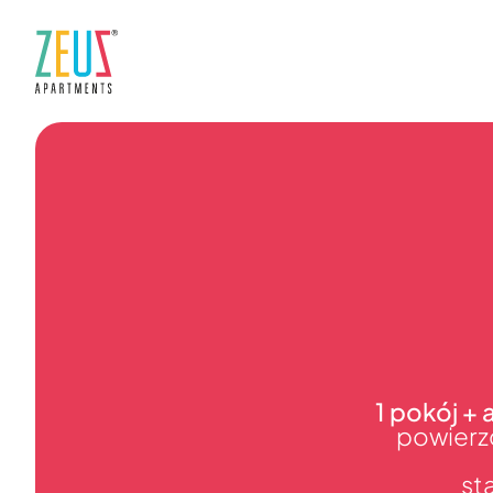
1 pokój +
powierz
st