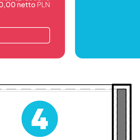
80,00 netto
PLN