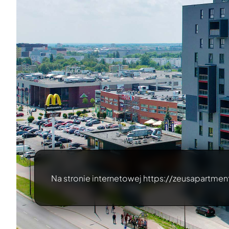
Na stronie internetowej https://zeusapartment